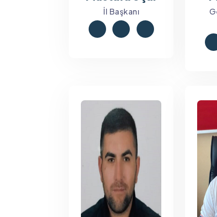
İl Başkanı
Ge