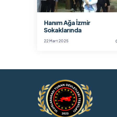
Hanım Ağa İzmir
Sokaklarında
22 Mart 2025
Yönetim