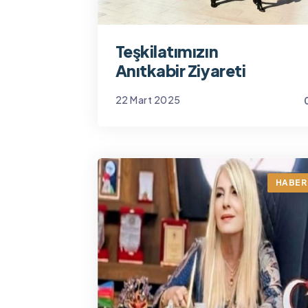
Teşkilatımızın
Anıtkabir Ziyareti
22 Mart 2025
Yönetim
HABER