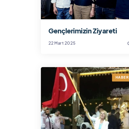
Gençlerimizin Ziyareti
22 Mart 2025
Yönetim
HABER