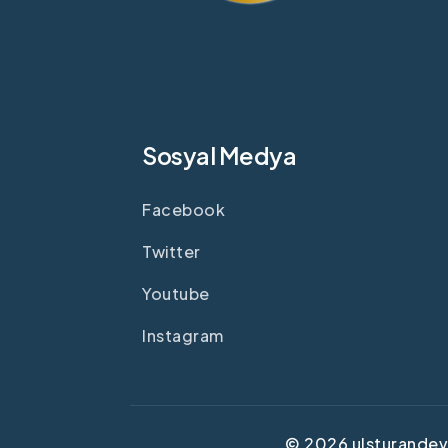
Sosyal Medya
Facebook
Twitter
Youtube
Instagram
©
2026
ulsturandevl