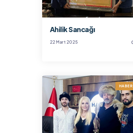
Ahilik Sancağı
22 Mart 2025
Yönetim
HABER