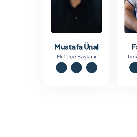
Mustafa Ünal
F
Mut İlçe Başkanı
Tars