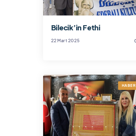
Bilecik’in Fethi
22 Mart 2025
Yönetim
HABER