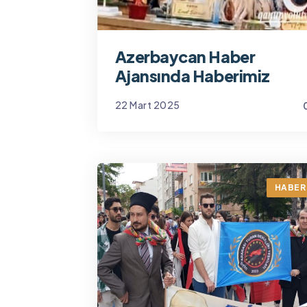
Azerbaycan Haber
Ajansında Haberimiz
22 Mart 2025
Yönetim
HABER