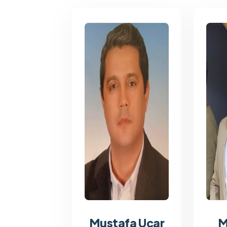
Mustafa Uçar
M