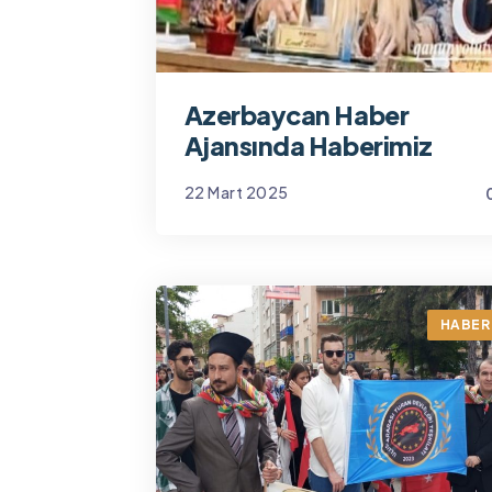
Azerbaycan Haber
Ajansında Haberimiz
22 Mart 2025
Yönetim
HABER