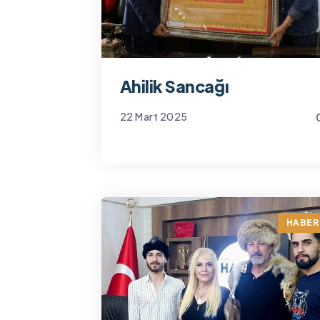
Ahilik Sancağı
22 Mart 2025
Yönetim
HABER