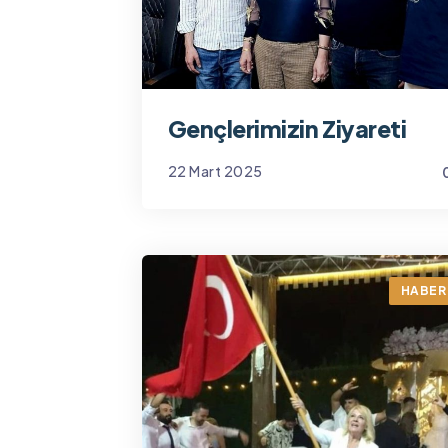
Gençlerimizin Ziyareti
22 Mart 2025
Yönetim
HABER