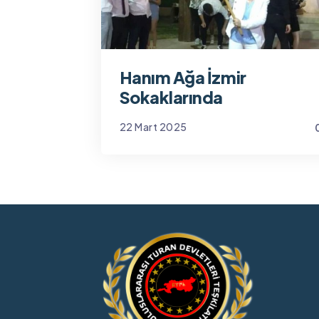
Hanım Ağa İzmir
Sokaklarında
22 Mart 2025
Yönetim