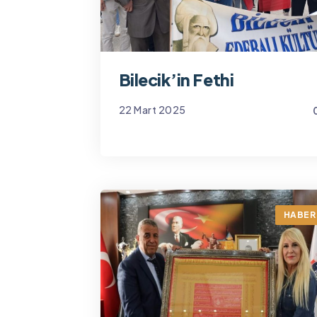
Bilecik’in Fethi
22 Mart 2025
Yönetim
HABER