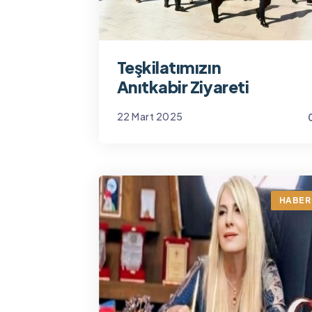
Teşkilatımızın
Anıtkabir Ziyareti
22 Mart 2025
Yönetim
HABER